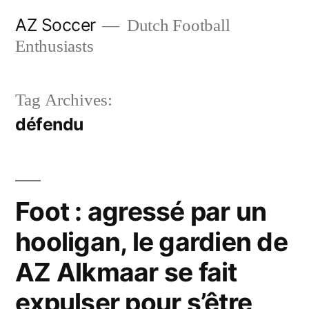
Skip
AZ Soccer
Dutch Football
to
Enthusiasts
content
Tag Archives:
défendu
Foot : agressé par un
hooligan, le gardien de
AZ Alkmaar se fait
expulser pour s’être