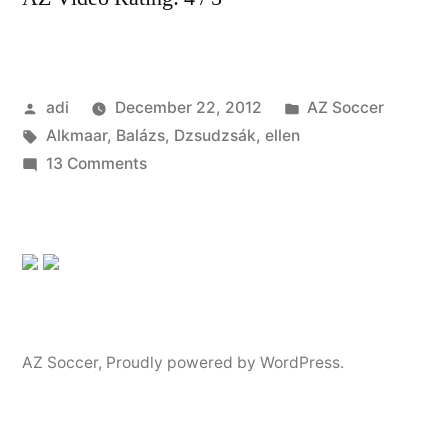
Posted
Posted
adi
December 22, 2012
AZ Soccer
by
Tags:
in
Alkmaar
,
Balázs
,
Dzsudzsák
,
ellen
on
13 Comments
Dzsudzsák
Balázs
az
AZ
ALKMAAR
ellen
AZ Soccer
,
Proudly powered by WordPress.