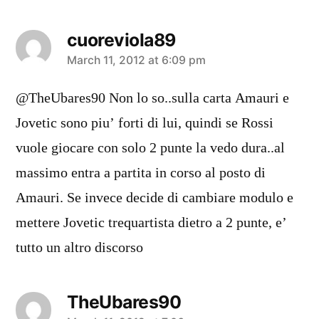
cuoreviola89
says:
March 11, 2012 at 6:09 pm
@TheUbares90 Non lo so..sulla carta Amauri e
Jovetic sono piu’ forti di lui, quindi se Rossi
vuole giocare con solo 2 punte la vedo dura..al
massimo entra a partita in corso al posto di
Amauri. Se invece decide di cambiare modulo e
mettere Jovetic trequartista dietro a 2 punte, e’
tutto un altro discorso
TheUbares90