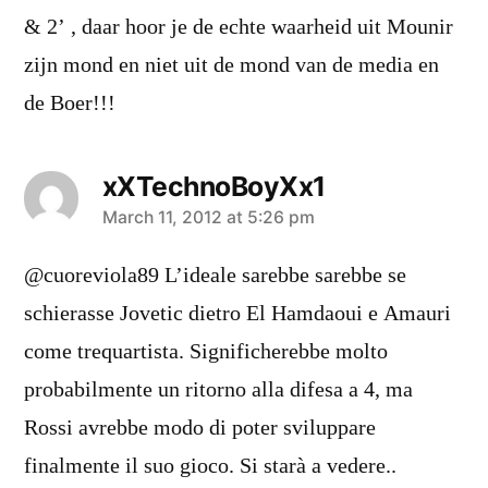
& 2’ , daar hoor je de echte waarheid uit Mounir
zijn mond en niet uit de mond van de media en
de Boer!!!
xXTechnoBoyXx1
says:
March 11, 2012 at 5:26 pm
@cuoreviola89 L’ideale sarebbe sarebbe se
schierasse Jovetic dietro El Hamdaoui e Amauri
come trequartista. Significherebbe molto
probabilmente un ritorno alla difesa a 4, ma
Rossi avrebbe modo di poter sviluppare
finalmente il suo gioco. Si starà a vedere..