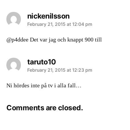
nickenilsson
says:
February 21, 2015 at 12:04 pm
@p4ddee Det var jag och knappt 900 till
taruto10
says:
February 21, 2015 at 12:23 pm
Ni hördes inte på tv i alla fall…
Comments are closed.