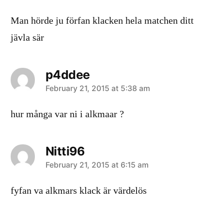
Man hörde ju förfan klacken hela matchen ditt
jävla sär
p4ddee
says:
February 21, 2015 at 5:38 am
hur många var ni i alkmaar ?
Nitti96
says:
February 21, 2015 at 6:15 am
fyfan va alkmars klack är värdelös