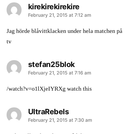
kirekirekirekire
says:
February 21, 2015 at 7:12 am
Jag hörde blåvittklacken under hela matchen på
tv
stefan25blok
says:
February 21, 2015 at 7:16 am
/watch?v=o1lXjeIYRXg watch this
UltraRebels
says:
February 21, 2015 at 7:30 am