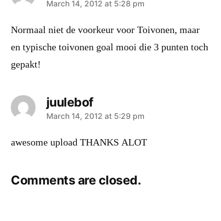
says:
March 14, 2012 at 5:28 pm
Normaal niet de voorkeur voor Toivonen, maar
en typische toivonen goal mooi die 3 punten toch
gepakt!
juulebof
says:
March 14, 2012 at 5:29 pm
awesome upload THANKS ALOT
Comments are closed.