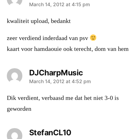
says:
March 14, 2012 at 4:15 pm
kwaliteit upload, bedankt
zeer verdiend inderdaad van psv
kaart voor hamdaouie ook terecht, dom van hem
DJCharpMusic
says:
March 14, 2012 at 4:52 pm
Dik verdient, verbaasd me dat het niet 3-0 is
geworden
StefanCL10