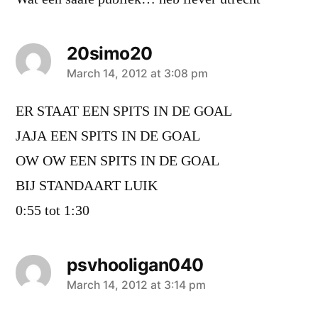
20simo20
says:
March 14, 2012 at 3:08 pm
ER STAAT EEN SPITS IN DE GOAL
JAJA EEN SPITS IN DE GOAL
OW OW EEN SPITS IN DE GOAL
BIJ STANDAART LUIK
0:55 tot 1:30
psvhooligan040
says:
March 14, 2012 at 3:14 pm