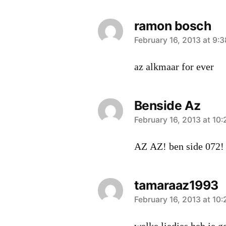
ramon bosch
says:
February 16, 2013 at 9:
az alkmaar for ever
Benside Az
says:
February 16, 2013 at 10
AZ AZ! ben side 072!
tamaraaz1993
says:
February 16, 2013 at 10