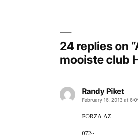
navigation
24 replies on 
mooiste club 
Randy Piket
says:
February 16, 2013 at 6:
FORZA AZ
072~