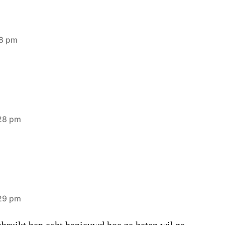
38 pm
:28 pm
:29 pm