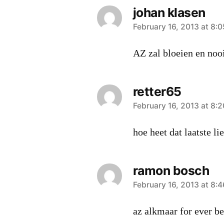
johan klasen
says:
February 16, 2013 at 8:
AZ zal bloeien en noo
retter65
says:
February 16, 2013 at 8:
hoe heet dat laatste li
ramon bosch
says:
February 16, 2013 at 8:
az alkmaar for ever be