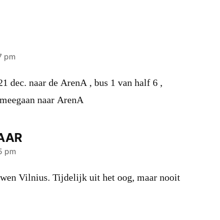
37 pm
21 dec. naar de ArenA , bus 1 van half 6 ,
k meegaan naar ArenA
AAR
45 pm
en Vilnius. Tijdelijk uit het oog, maar nooit