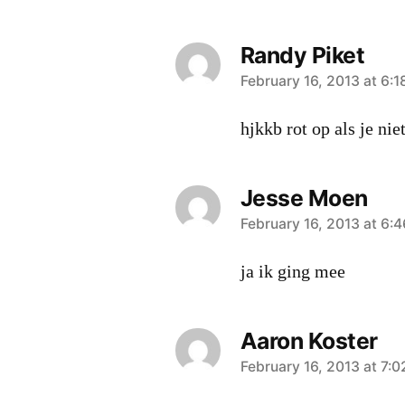
Randy Piket
says:
February 16, 2013 at 6:
hjkkb rot op als je nie
Jesse Moen
says:
February 16, 2013 at 6:
ja ik ging mee
Aaron Koster
says:
February 16, 2013 at 7: